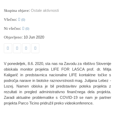
:
Ostale aktivnosti
Skupina objave
:
Všečno
(0)
:
Ni všečno
(0)
: 10 Jun 2020
Objavljeno
V ponedeljek, 8.6. 2020, sta nas na Zavodu za ribištvo Slovenije
obiskala monitor projekta LIFE FOR LASCA prof. dr. Mitja
Kaligarič in predstavnica nacionalne LIFE kontaktne točke s
področja narave in biotske raznovrstnosti mag. Julijana Lebez -
Lozej. Namen obiska je bil predstavitev poteka projekta z
rezultati in pregled administrativno finančnega dela projekta.
Zaradi aktualne problematike s COVID-19 se nam je partner
projekta Parco Ticino pridružil preko videokonference.