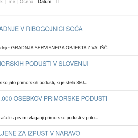
ik
Ime
Ocena
Datum
ADNJE V RIBOGOJNICI SOČA
ilo gradnje: GRADNJA SERVISNEGA OBJEKTA Z VALIŠČ...
ORSKIH PODUSTI V SLOVENIJI
o jato primorskih podusti, ki je štela 380...
46.000 OSEBKOV PRIMORSKE PODUSTI
eli s prvimi vlaganji primorske podusti v prito...
JENE ZA IZPUST V NARAVO