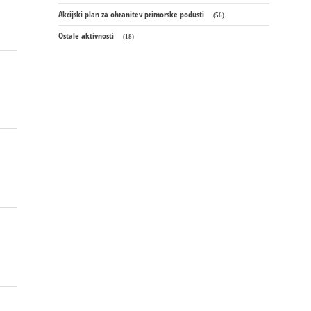
Akcijski plan za ohranitev primorske podusti
(56)
Ostale aktivnosti
(18)