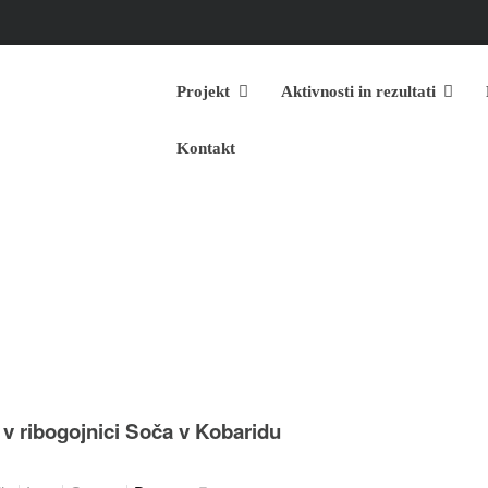
Projekt
Aktivnosti in rezultati
Kontakt
Life for 
 v ribogojnici Soča v Kobaridu