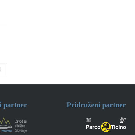
i partner
Pridruženi partner