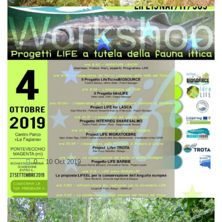
LIFE TICINO BIOSOURCE DELAVNICA
0
10 Oct 2019
V petek, 4.10. 2019, smo se udeležili...